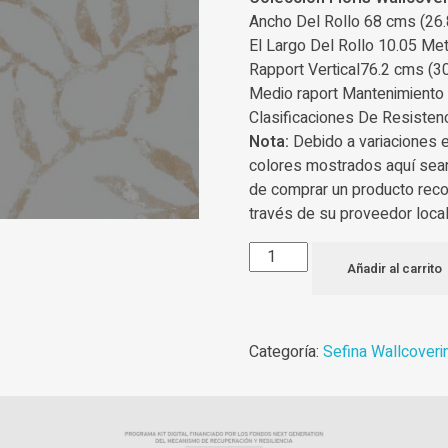
Ancho Del Rollo 68 cms (26.
El Largo Del Rollo 10.05 Met
Rapport Vertical76.2 cms (30
Medio raport Mantenimiento
Clasificaciones De Resisten
Nota:
Debido a variaciones 
colores mostrados aquí sea
de comprar un producto rec
través de su proveedor local
Añadir al carrito
Categoría:
Sefina Wallcoveri