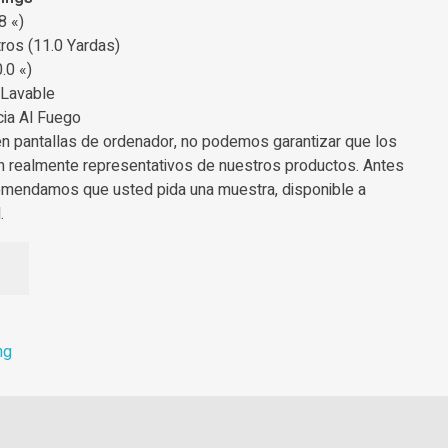
8 «)
ros (11.0 Yardas)
.0 «)
 Lavable
cia Al Fuego
en pantallas de ordenador, no podemos garantizar que los
n realmente representativos de nuestros productos. Antes
omendamos que usted pida una muestra, disponible a
.
ng