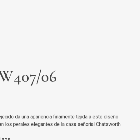
 W407/06
ecido da una apariencia finamente tejida a este diseño
o en los perales elegantes de la casa señorial Chatsworth
rings