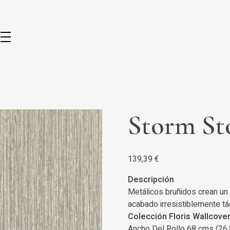
Storm S
139,39
€
Descripción
Metálicos bruñidos crean un d
acabado irresistiblemente tác
Colección Floris Wallcove
Ancho Del Rollo 68 cms (26.