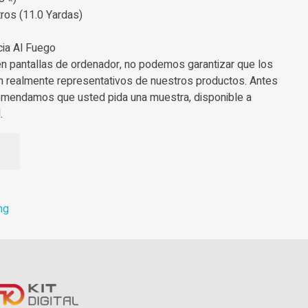
ros (11.0 Yardas)
cia Al Fuego
en pantallas de ordenador, no podemos garantizar que los
n realmente representativos de nuestros productos. Antes
omendamos que usted pida una muestra, disponible a
.
ng