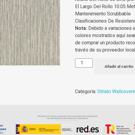
El Largo Del Rollo 10.05 Met
Mantenimiento Scrubbable
Clasificaciones De Resisten
Nota:
Debido a variaciones 
colores mostrados aquí sea
de comprar un producto rec
través de su proveedor local
Añadir al carrito
Categoría:
Striato Wallcoveri