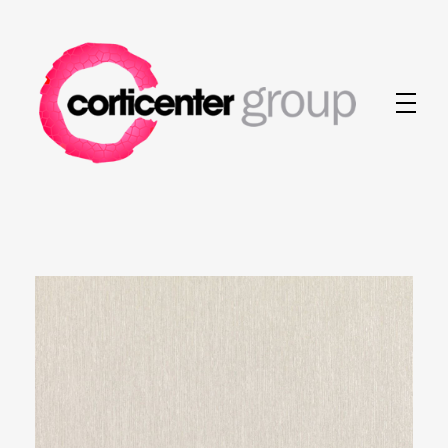
Corticenter