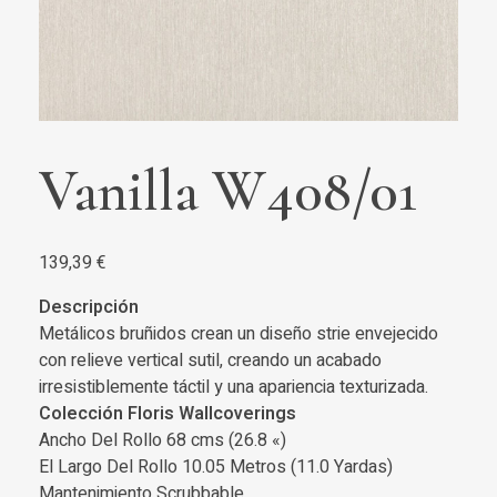
Vanilla W408/01
139,39
€
Descripción
Metálicos bruñidos crean un diseño strie envejecido
con relieve vertical sutil, creando un acabado
irresistiblemente táctil y una apariencia texturizada.
Colección Floris Wallcoverings
Ancho Del Rollo 68 cms (26.8 «)
El Largo Del Rollo 10.05 Metros (11.0 Yardas)
Mantenimiento Scrubbable