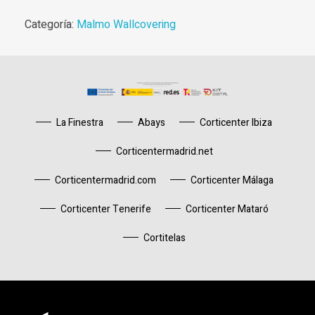
Categoría:
Malmo Wallcovering
La Finestra
Abays
Corticenter Ibiza
Corticentermadrid.net
Corticentermadrid.com
Corticenter Málaga
Corticenter Tenerife
Corticenter Mataró
Cortitelas