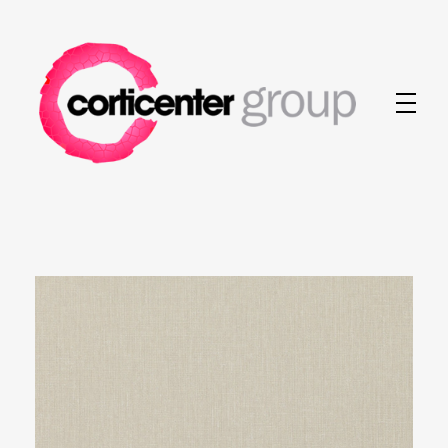
Corticenter