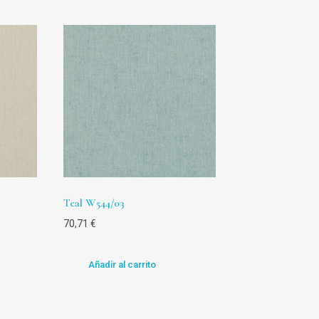
Teal W544/03
70,71
€
Añadir al carrito