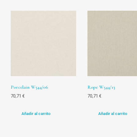
Porcelain W544/06
Rope W544/13
70,71
€
70,71
€
Añadir al carrito
Añadir al carrito