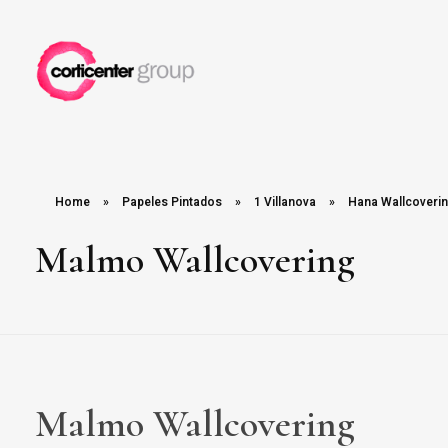
Corticenter
Home
»
Papeles Pintados
»
1 Villanova
»
Hana Wallcoveri
Malmo Wallcovering
Malmo Wallcovering