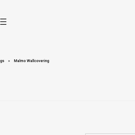
ngs
»
Malmo Wallcovering