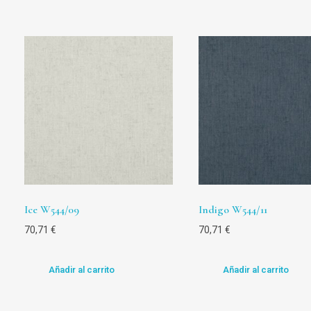
Ice W544/09
Indigo W544/11
70,71
€
70,71
€
Añadir al carrito
Añadir al carrito