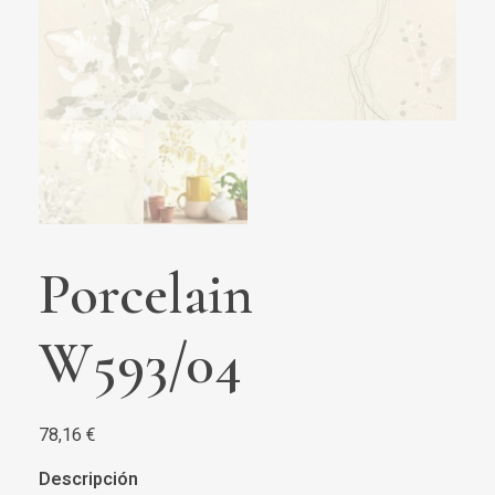
Porcelain
W593/04
78,16
€
Descripción