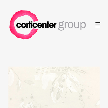
Corticenter