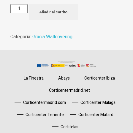
Añadir al carrito
Categoría:
Gracia Wallcovering
La Finestra
Abays
Corticenter Ibiza
Corticentermadrid.net
Corticentermadrid.com
Corticenter Málaga
Corticenter Tenerife
Corticenter Mataró
Cortitelas