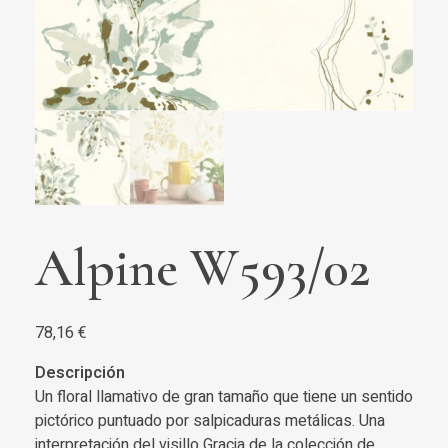
Alpine W593/02
78,16
€
Descripción
Un floral llamativo de gran tamaño que tiene un sentido
pictórico puntuado por salpicaduras metálicas. Una
interpretación del visillo Gracia de la colección de