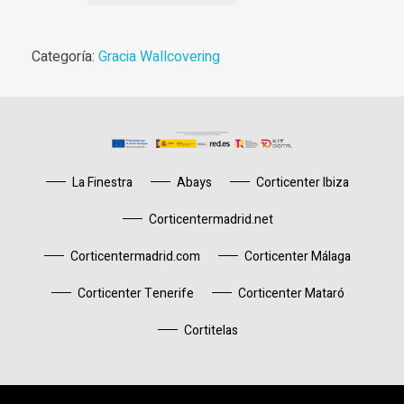
Categoría:
Gracia Wallcovering
La Finestra
Abays
Corticenter Ibiza
Corticentermadrid.net
Corticentermadrid.com
Corticenter Málaga
Corticenter Tenerife
Corticenter Mataró
Cortitelas