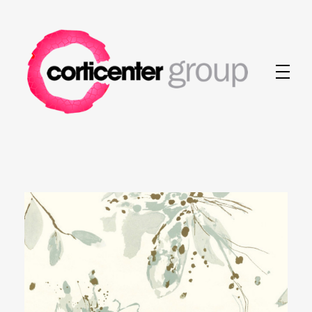
Corticenter