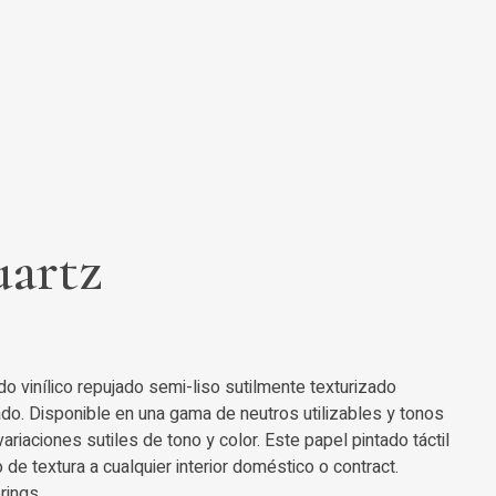
artz
do vinílico repujado semi-liso sutilmente texturizado
cado. Disponible en una gama de neutros utilizables y tonos
variaciones sutiles de tono y color. Este papel pintado táctil
e textura a cualquier interior doméstico o contract.
rings