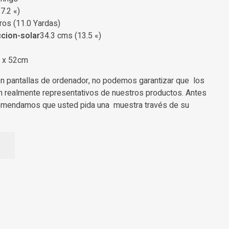
7.2 «)
os (11.0 Yardas)
34.3 cms (13.5 «)
 x 52cm
 en pantallas de ordenador, no podemos garantizar que los
n realmente representativos de nuestros productos. Antes
omendamos que usted pida una muestra través de su