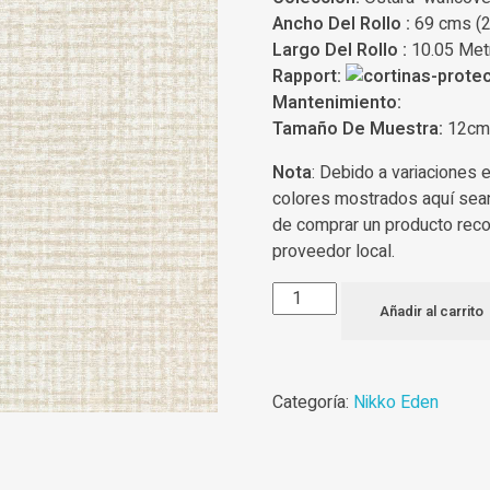
Ancho Del Rollo :
69 cms (2
Largo Del Rollo :
10.05 Metr
Rapport:
Mantenimiento:
Tamaño De Muestra:
12cm
Nota
: Debido a variaciones
colores mostrados aquí sea
de comprar un producto rec
proveedor local.
Añadir al carrito
Categoría:
Nikko Eden