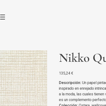
Nikko Qu
135,24
€
Descripción:
Un papel pinta
inspirado en enrejado intrin
a la moda, las cuales tienen 
es un complemento perfecto d
Colección:
Ostara wallcove