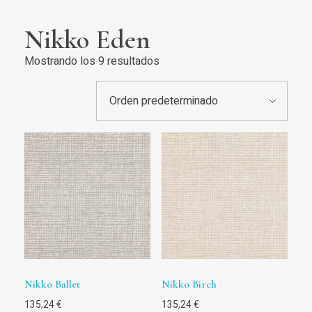
Nikko Eden
Mostrando los 9 resultados
Nikko Ballet
Nikko Birch
135,24
€
135,24
€