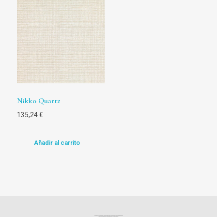
Nikko Quartz
135,24
€
Añadir al carrito