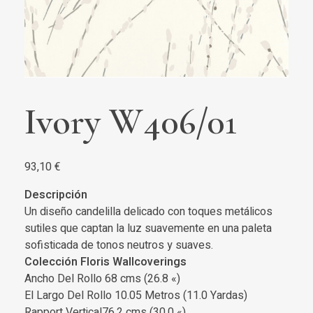
Ivory W406/01
93,10
€
Descripción
Un diseño candelilla delicado con toques metálicos
sutiles que captan la luz suavemente en una paleta
sofisticada de tonos neutros y suaves.
Colección Floris Wallcoverings
Ancho Del Rollo 68 cms (26.8 «)
El Largo Del Rollo 10.05 Metros (11.0 Yardas)
Rapport Vertical76.2 cms (30.0 «)