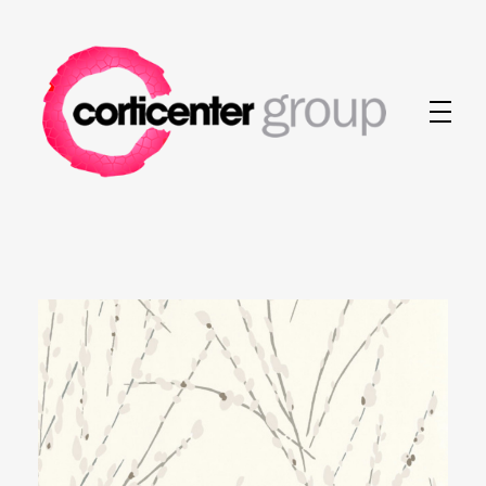
Corticenter