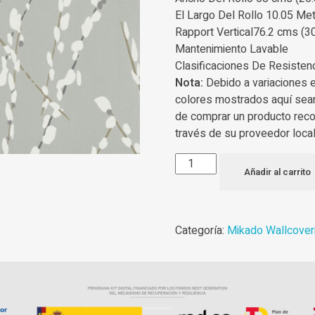
El Largo Del Rollo 10.05 Met
Rapport Vertical76.2 cms (30
Mantenimiento Lavable
Clasificaciones De Resisten
Nota:
Debido a variaciones 
colores mostrados aquí sea
de comprar un producto rec
través de su proveedor local
Añadir al carrito
Categoría:
Mikado Wallcover