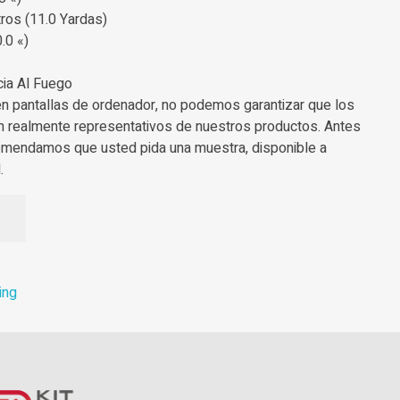
ros (11.0 Yardas)
.0 «)
cia Al Fuego
en pantallas de ordenador, no podemos garantizar que los
n realmente representativos de nuestros productos. Antes
omendamos que usted pida una muestra, disponible a
.
ing