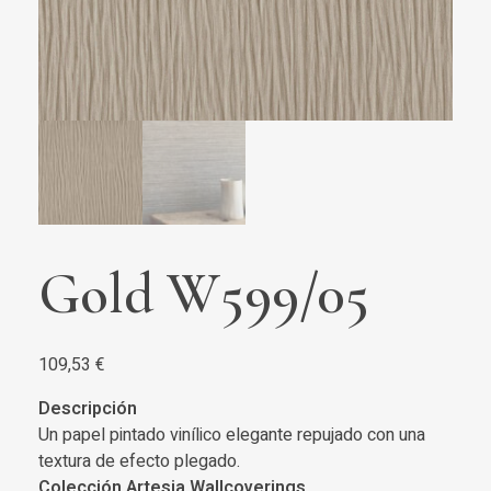
Gold W599/05
109,53
€
Descripción
Un papel pintado vinílico elegante repujado con una
textura de efecto plegado.
Colección Artesia Wallcoverings