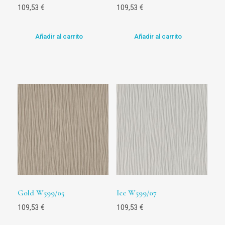
109,53
€
109,53
€
Añadir al carrito
Añadir al carrito
Gold W599/05
Ice W599/07
109,53
€
109,53
€