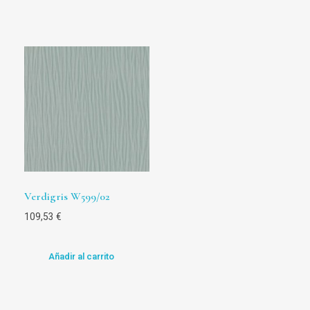
Verdigris W599/02
109,53
€
Añadir al carrito