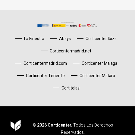
La Finestra
Abays
Corticenter Ibiza
Corticentermadrid.net
Corticentermadrid.com
Corticenter Málaga
Corticenter Tenerife
Corticenter Mataró
Cortitelas
© 2026 Corticenter.
Todos Los Derechos
Reservados.
Corticenter