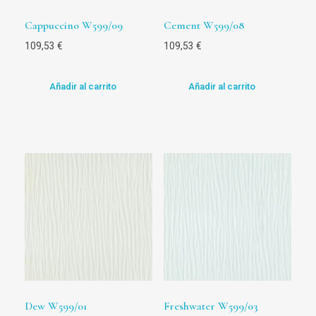
Cappuccino W599/09
Cement W599/08
109,53
€
109,53
€
Añadir al carrito
Añadir al carrito
Dew W599/01
Freshwater W599/03