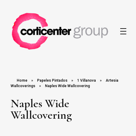
Corticenter
Home
»
Papeles Pintados
»
1 Villanova
»
Artesia
Wallcoverings
»
Naples Wide Wallcovering
Naples Wide
Wallcovering