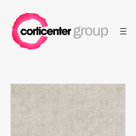
Corticenter