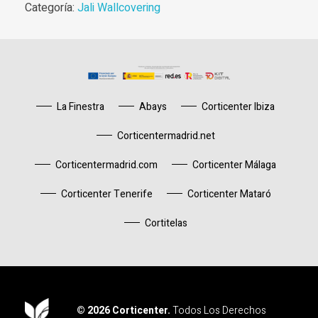
Categoría:
Jali Wallcovering
La Finestra
Abays
Corticenter Ibiza
Corticentermadrid.net
Corticentermadrid.com
Corticenter Málaga
Corticenter Tenerife
Corticenter Mataró
Cortitelas
© 2026 Corticenter.
Todos Los Derechos