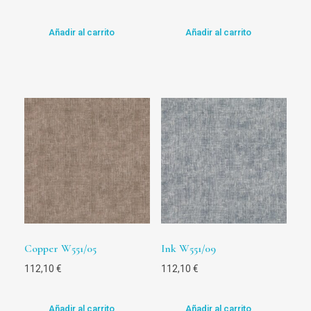
Añadir al carrito
Añadir al carrito
Copper W551/05
Ink W551/09
112,10
€
112,10
€
Añadir al carrito
Añadir al carrito