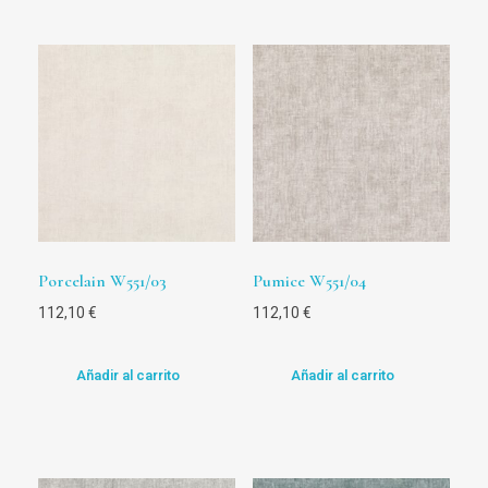
Porcelain W551/03
Pumice W551/04
112,10
€
112,10
€
Añadir al carrito
Añadir al carrito