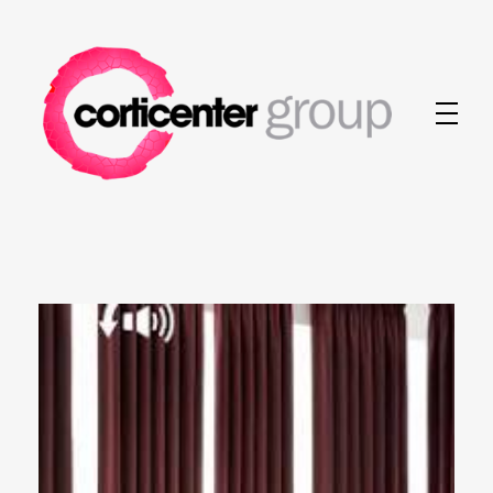
Corticenter