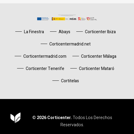
La Finestra
Abays
Corticenter Ibiza
Corticentermadrid.net
Corticentermadrid.com
Corticenter Málaga
Corticenter Tenerife
Corticenter Mataró
Cortitelas
© 2026 Corticenter.
Todos Los Derechos
Reservados.
Corticenter