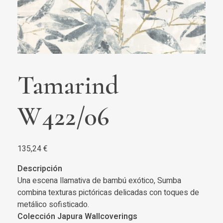
Tamarind
W422/06
135,24
€
Descripción
Una escena llamativa de bambú exótico, Sumba
combina texturas pictóricas delicadas con toques de
metálico sofisticado.
Colección Japura Wallcoverings