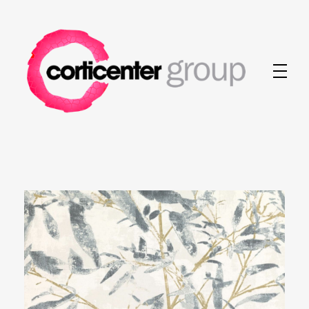
Corticenter