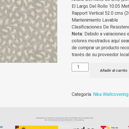
El Largo Del Rollo 10.05 Met
Rapport Vertical 52.0 cms (2
Mantenimiento Lavable
Clasificaciones De Resisten
Nota:
Debido a variaciones 
colores mostrados aquí sea
de comprar un producto rec
través de su proveedor local
Añadir al carrito
Categoría:
Nika Wallcovering