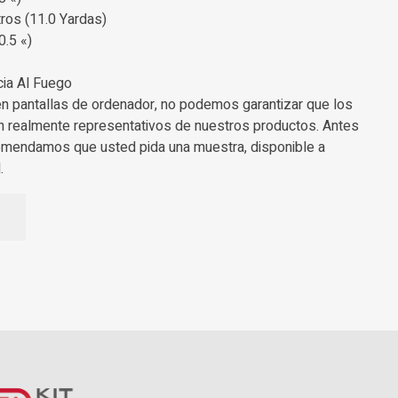
ros (11.0 Yardas)
0.5 «)
cia Al Fuego
en pantallas de ordenador, no podemos garantizar que los
n realmente representativos de nuestros productos. Antes
omendamos que usted pida una muestra, disponible a
.