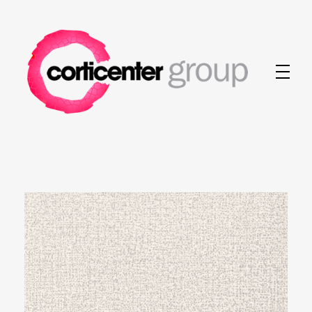
Corticenter