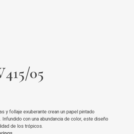
415/05
s y follaje exuberante crean un papel pintado
. Infundido con una abundancia de color, este diseño
lidad de los trópicos.
erings