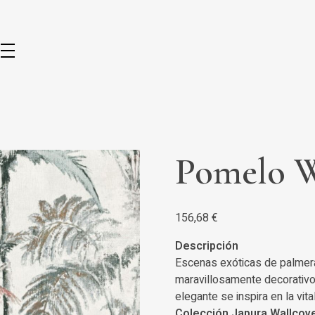
Pomelo W
156,68
€
Descripción
Escenas exóticas de palmera
maravillosamente decorativo
elegante se inspira en la vita
Colección Japura Wallcov