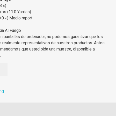
8 «)
ros (11.0 Yardas)
.0 «) Medio raport
cia Al Fuego
en pantallas de ordenador, no podemos garantizar que los
n realmente representativos de nuestros productos. Antes
omendamos que usted pida una muestra, disponible a
.
ing