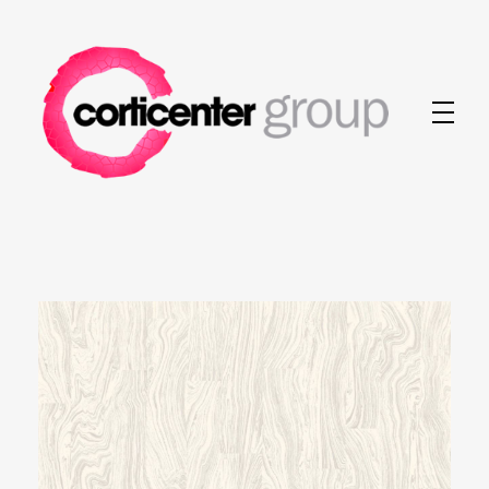
Corticenter