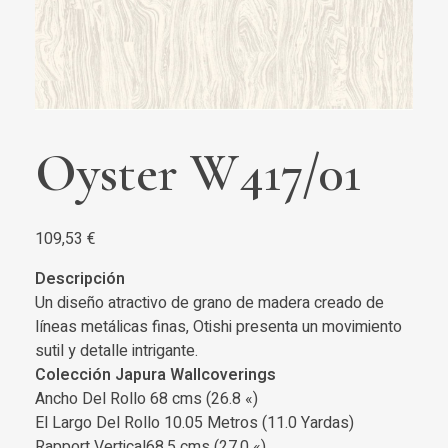
Oyster W417/01
109,53
€
Descripción
Un diseño atractivo de grano de madera creado de
líneas metálicas finas, Otishi presenta un movimiento
sutil y detalle intrigante.
Colección Japura Wallcoverings
Ancho Del Rollo 68 cms (26.8 «)
El Largo Del Rollo 10.05 Metros (11.0 Yardas)
Rapport Vertical68.5 cms (27.0 «)