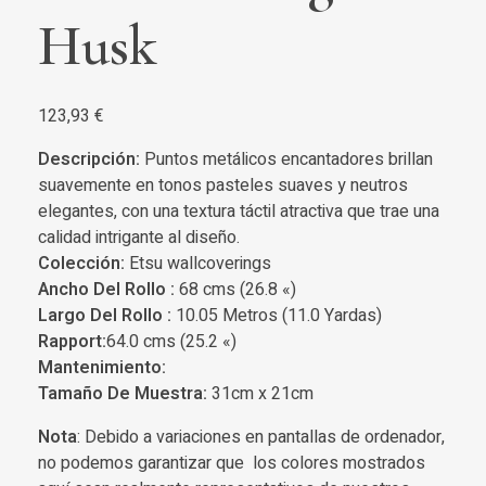
Husk
123,93
€
Descripción:
Puntos metálicos encantadores brillan
suavemente en tonos pasteles suaves y neutros
elegantes, con una textura táctil atractiva que trae una
calidad intrigante al diseño.
Colección:
Etsu wallcoverings
Ancho Del Rollo :
68 cms (26.8 «)
Largo Del Rollo :
10.05 Metros (11.0 Yardas)
Rapport:
64.0 cms (25.2 «)
Mantenimiento:
Tamaño De Muestra:
31cm x 21cm
Nota
: Debido a variaciones en pantallas de ordenador,
no podemos garantizar que los colores mostrados