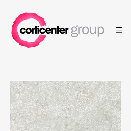
Corticenter