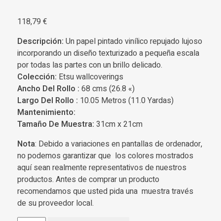
118,79
€
Descripción:
Un papel pintado vinílico repujado lujoso
incorporando un diseño texturizado a pequeña escala
por todas las partes con un brillo delicado.
Colección:
Etsu wallcoverings
Ancho Del Rollo :
68 cms (26.8 «)
Largo Del Rollo :
10.05 Metros (11.0 Yardas)
Mantenimiento:
Tamaño De Muestra:
31cm x 21cm
Nota
: Debido a variaciones en pantallas de ordenador,
no podemos garantizar que los colores mostrados
aquí sean realmente representativos de nuestros
productos. Antes de comprar un producto
recomendamos que usted pida una muestra través
de su proveedor local.