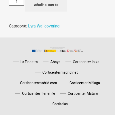
Añadir al carrito
Categoría:
Lyra Wallcovering
La Finestra
Abays
Corticenter Ibiza
Corticentermadrid.net
Corticentermadrid.com
Corticenter Málaga
Corticenter Tenerife
Corticenter Mataró
Cortitelas