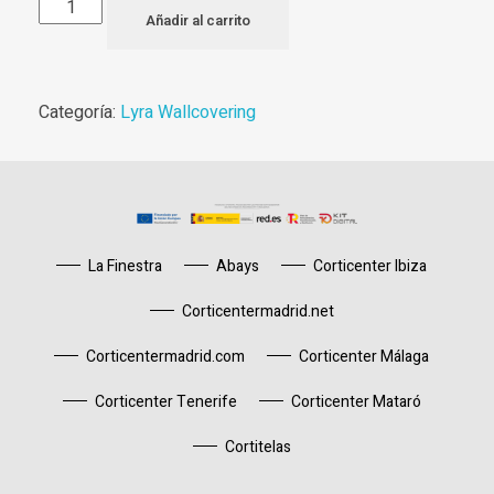
Añadir al carrito
Categoría:
Lyra Wallcovering
La Finestra
Abays
Corticenter Ibiza
Corticentermadrid.net
Corticentermadrid.com
Corticenter Málaga
Corticenter Tenerife
Corticenter Mataró
Cortitelas