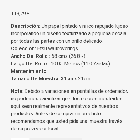
118,79
€
Descripción:
Un papel pintado vinílico repujado lujoso
incorporando un diseño texturizado a pequeña escala
por todas las partes con un brillo delicado.
Colección:
Etsu wallcoverings
Ancho Del Rollo :
68 cms (26.8 «)
Largo Del Rollo :
10.05 Metros (11.0 Yardas)
Mantenimiento:
Tamaño De Muestra:
31cm x 21cm
Nota
: Debido a variaciones en pantallas de ordenador,
no podemos garantizar que los colores mostrados
aquí sean realmente representativos de nuestros
productos. Antes de comprar un producto
recomendamos que usted pida una muestra través
de su proveedor local.