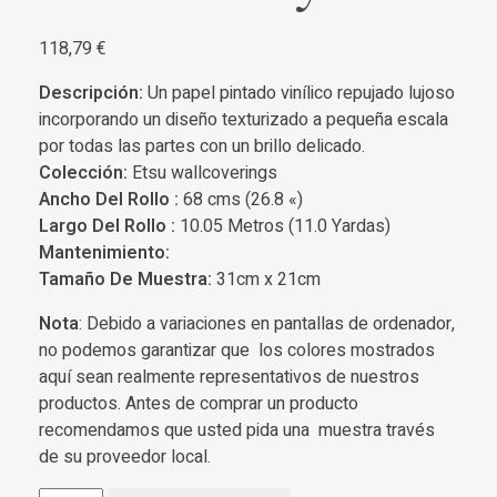
118,79
€
Descripción:
Un papel pintado vinílico repujado lujoso
incorporando un diseño texturizado a pequeña escala
por todas las partes con un brillo delicado.
Colección:
Etsu wallcoverings
Ancho Del Rollo :
68 cms (26.8 «)
Largo Del Rollo :
10.05 Metros (11.0 Yardas)
Mantenimiento:
Tamaño De Muestra:
31cm x 21cm
Nota
: Debido a variaciones en pantallas de ordenador,
no podemos garantizar que los colores mostrados
aquí sean realmente representativos de nuestros
productos. Antes de comprar un producto
recomendamos que usted pida una muestra través
de su proveedor local.