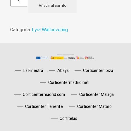
Añadir al carrito
Categoría:
Lyra Wallcovering
La Finestra
Abays
Corticenter Ibiza
Corticentermadrid.net
Corticentermadrid.com
Corticenter Málaga
Corticenter Tenerife
Corticenter Mataró
Cortitelas