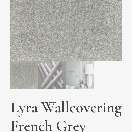
Lyra Wallcovering
French Grey