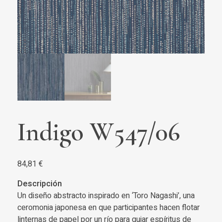
Indigo W547/06
84,81
€
Descripción
Un diseño abstracto inspirado en ‘Toro Nagashi’, una
ceromonia japonesa en que participantes hacen flotar
linternas de papel por un río para guiar espíritus de