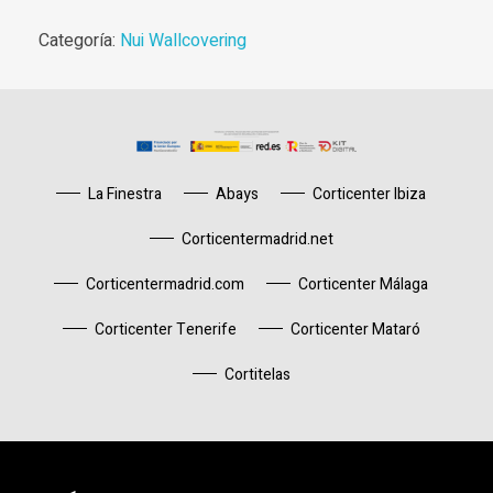
Categoría:
Nui Wallcovering
La Finestra
Abays
Corticenter Ibiza
Corticentermadrid.net
Corticentermadrid.com
Corticenter Málaga
Corticenter Tenerife
Corticenter Mataró
Cortitelas