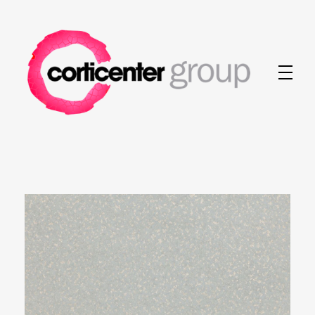
Corticenter