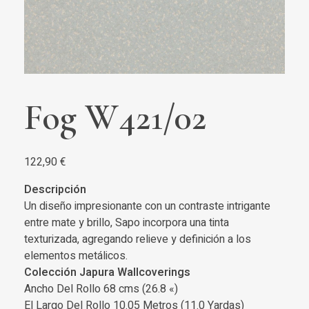
Fog W421/02
122,90
€
Descripción
Un diseño impresionante con un contraste intrigante
entre mate y brillo, Sapo incorpora una tinta
texturizada, agregando relieve y definición a los
elementos metálicos.
Colección Japura Wallcoverings
Ancho Del Rollo 68 cms (26.8 «)
El Largo Del Rollo 10.05 Metros (11.0 Yardas)