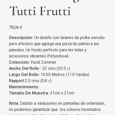
Tutti Frutti
78,06
€
Descripción:
Un diseño con lunares de polka sencillo
pero efectivo que agrega una pizca de patrón a las
paredes. Un fondo perfecto para las telas y
accesorios vibrantes Picturebook.
Colección:
Yuval Zommer
Ancho Del Rollo :
52 cms (20.5 «)
Largo Del Rollo:
10.05 Metros (11.0 Yardas)
Rapport:
2.0 cms (0.8 «)
Mantenimiento:
Tamaño De Muestra:
31cm x 21cm
Nota
: Debido a variaciones en pantallas de ordenador,
no podemos garantizar que los colores mostrados