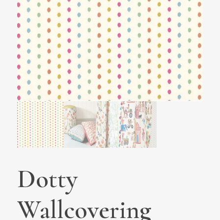
Dotty
Wallcovering