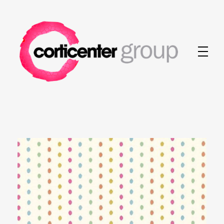
Corticenter