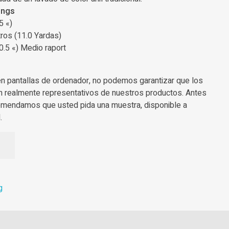
rings
5 «)
ros (11.0 Yardas)
0.5 «) Medio raport
en pantallas de ordenador, no podemos garantizar que los
n realmente representativos de nuestros productos. Antes
omendamos que usted pida una muestra, disponible a
.
g