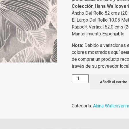
Colección Hana Wallcove
Ancho Del Rollo 52 cms (20.
El Largo Del Rollo 10.05 Met
Rapport Vertical 52.0 cms (2
Mantenimiento Esponjable
Nota:
Debido a variaciones 
colores mostrados aquí sea
de comprar un producto rec
través de su proveedor local
Añadir al carrito
Categoría:
Akina Wallcoverin