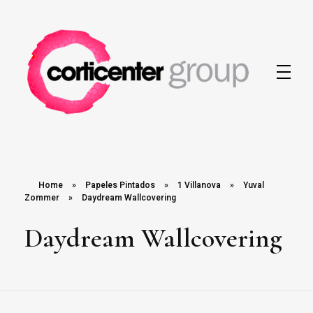
Corticenter
Home
»
Papeles Pintados
»
1 Villanova
»
Yuval
Zommer
»
Daydream Wallcovering
Daydream Wallcovering