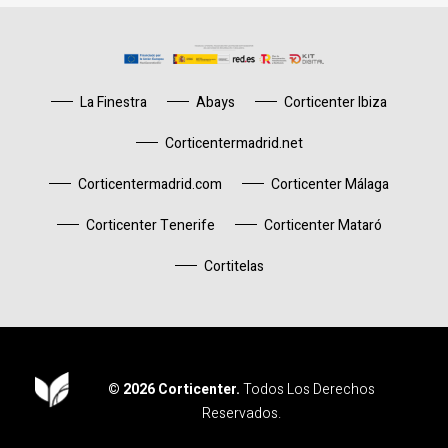
La Finestra
Abays
Corticenter Ibiza
Corticentermadrid.net
Corticentermadrid.com
Corticenter Málaga
Corticenter Tenerife
Corticenter Mataró
Cortitelas
© 2026 Corticenter.
Todos Los Derechos
Reservados.
Corticenter