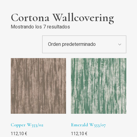
Cortona Wallcovering
Mostrando los 7 resultados
Copper W553/02
Emerald W553/07
112,10
€
112,10
€