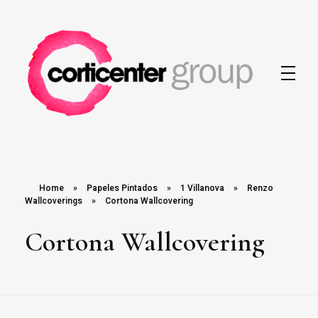
Corticenter
Home
»
Papeles Pintados
»
1 Villanova
»
Renzo
Wallcoverings
»
Cortona Wallcovering
Cortona Wallcovering