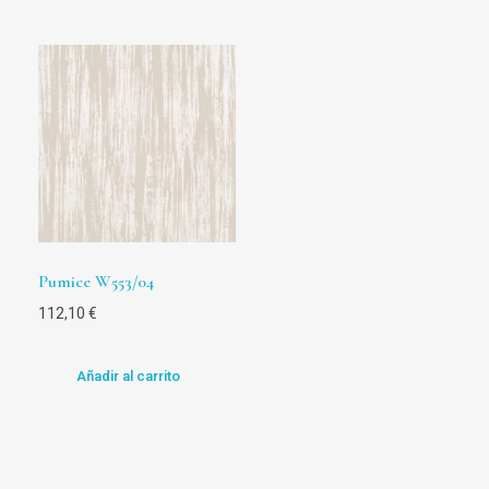
Pumice W553/04
112,10
€
Añadir al carrito